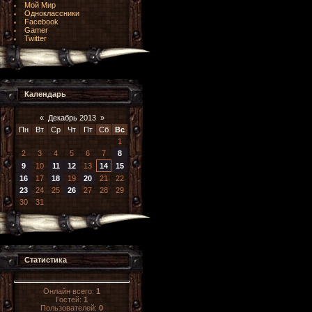
Мой Мир
Одноклассники
Facebook
Gamer
Twitter
Календарь
«
Декабрь 2013
»
Пн
Вт
Ср
Чт
Пт
Сб
Вс
1
2
3
4
5
6
7
8
9
10
11
12
13
14
15
16
17
18
19
20
21
22
23
24
25
26
27
28
29
30
31
Статистика
Онлайн всего:
1
Гостей:
1
Пользователей:
0