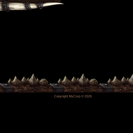
Copyright MyCorp © 2026